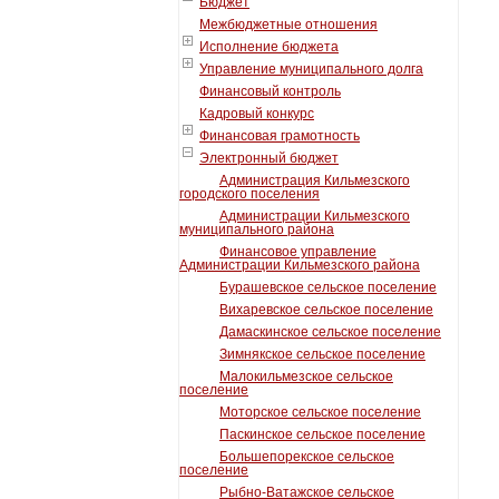
Бюджет
Межбюджетные отношения
Исполнение бюджета
Управление муниципального долга
Финансовый контроль
Кадровый конкурс
Финансовая грамотность
Электронный бюджет
Администрация Кильмезского
городского поселения
Администрации Кильмезского
муниципального района
Финансовое управление
Администрации Кильмезского района
Бурашевское сельское поселение
Вихаревское сельское поселение
Дамаскинское сельское поселение
Зимнякское сельское поселение
Малокильмезское сельское
поселение
Моторское сельское поселение
Паскинское сельское поселение
Большепорекское сельское
поселение
Рыбно-Ватажское сельское