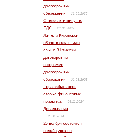
долгосрочных
сбережений
21.03.2025
О плюсах и минусах
ПДС
21.03.2025
Жители Кировской
области заключили
свыше 31 тысячи
договоров по
программе
долгосрочных
сбережений
21.03.2025
Пора забыть свои
старые финансовые
привычки.
26.11.2024
Девальвация
20.11.2024
26 ноября состоится
онлайн-урок по