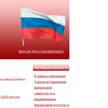
ВЕРСИЯ ДЛЯ СЛАБОВИДЯЩИХ
ПОСЛЕДНИЕ НОВОСТИ
В рамках реализации
ого плана по бюджету
Стратегии повышения
финансовой
грамотности и
 2025 год и на
формирования
финансовой культуры в