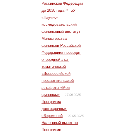
Российской Федерации
до 2030 года ФГБУ
«Научно-
исследовательский
финансовый институт
Министерства
финансов Российской
Федерации» проводит
очередной этап
тематической
«Всероссийской
просветительской
эстафеты «Мои
финансы»
17.09.2025
Программа
долгосрочных
сбережений
29.05.2025
Налоговый вычет по
Программе