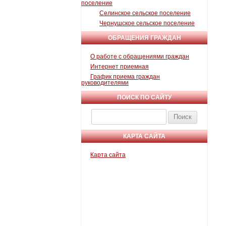
поселение
Селинское сельское поселение
Чернушское сельское поселение
ОБРАЩЕНИЯ ГРАЖДАН
О работе с обращениями граждан
Интернет приемная
График приема граждан
руководителями
ПОИСК ПО САЙТУ
Найти:
КАРТА САЙТА
Карта сайта