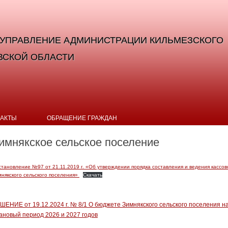
УПРАВЛЕНИЕ АДМИНИСТРАЦИИ КИЛЬМЕЗСКОГО
ВСКОЙ ОБЛАСТИ
Перейти к содержимому
ТАКТЫ
ОБРАЩЕНИЕ ГРАЖДАН
имнякское сельское поселение
тановление №97 от 21.11.2019 г. «Об утверждении порядка составления и ведения кассов
мнякского сельского поселения»
Скачать
ШЕНИЕ от 19.12.2024 г. № 8/1 О бюджете Зимнякского сельского поселения на
ановый период 2026 и 2027 годов