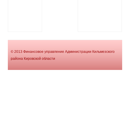
© 2013 Финансовое управление Администрации Кильмезского
района Кировской области