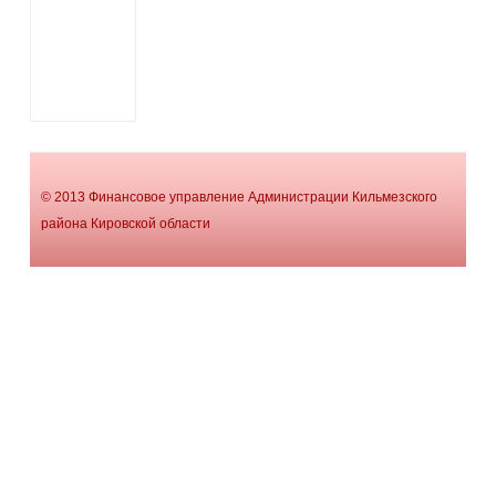
© 2013 Финансовое управление Администрации Кильмезского
района Кировской области